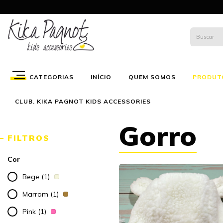
CATEGORIAS
INÍCIO
QUEM SOMOS
PRODUT
CLUB. KIKA PAGNOT KIDS ACCESSORIES
Gorro
FILTROS
Cor
Bege (1)
Marrom (1)
Pink (1)