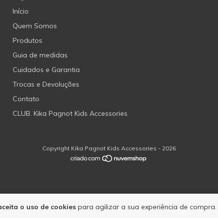
Início
Quem Somos
Produtos
Guia de medidas
Cuidados e Garantia
Trocas e Devoluções
Contato
CLUB. Kika Pagnot Kids Accessories
Copyright Kika Pagnot Kids Accessories - 2026
aceita o uso de cookies
para agilizar a sua experiência de compra.