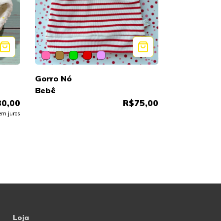
Gorro Nó
Bebê
0,00
R$75,00
m juros
Loja