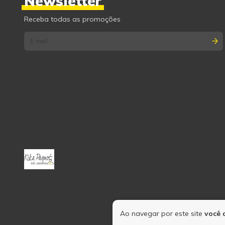
Newsletter
Receba todas as promoções
Ao navegar por este site
você 