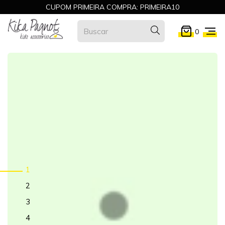
CUPOM PRIMEIRA COMPRA: PRIMEIRA10
0
1
2
3
4