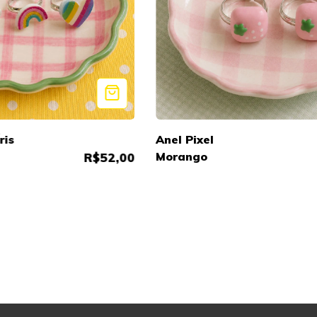
ris
Anel Pixel
Morango
R$52,00