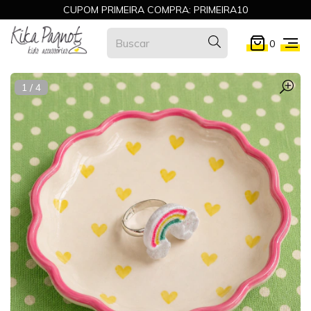
CUPOM PRIMEIRA COMPRA: PRIMEIRA10
0
1
/
4