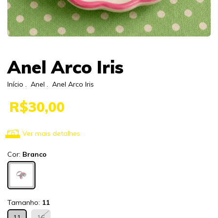
Anel Arco Iris
Início
.
Anel
.
Anel Arco Iris
R$30,00
Ver mais detalhes
Cor:
Branco
Tamanho:
11
11
16