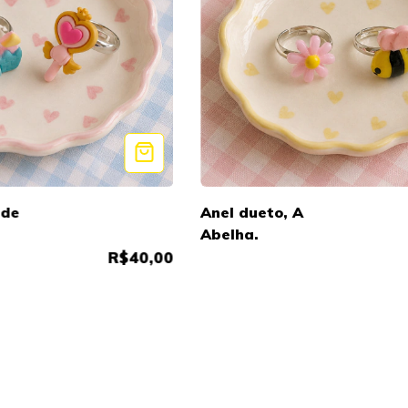
 de
Anel dueto, A
Abelha.
R$40,00