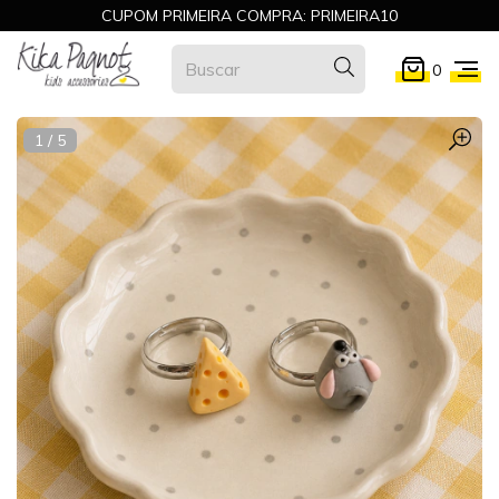
CUPOM PRIMEIRA COMPRA: PRIMEIRA10
0
1
/
5