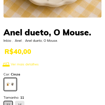
Anel dueto, O Mouse.
Início
.
Anel
.
Anel dueto, O Mouse.
R$40,00
Ver mais detalhes
Cor:
Cinza
Tamanho:
11
11
16