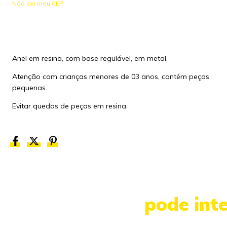
Não sei meu CEP
Anel em resina, com base regulável, em metal.
Atenção com crianças menores de 03 anos, contém peças
pequenas.
Evitar quedas de peças em resina.
pode int