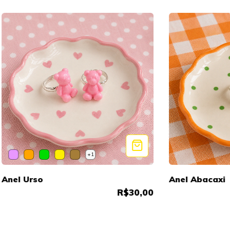
+1
Anel Urso
Anel Abacaxi
R$30,00