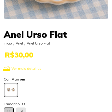
Anel Urso Flat
Início
.
Anel
.
Anel Urso Flat
R$30,00
Ver mais detalhes
Cor:
Marrom
Tamanho:
11
11
16