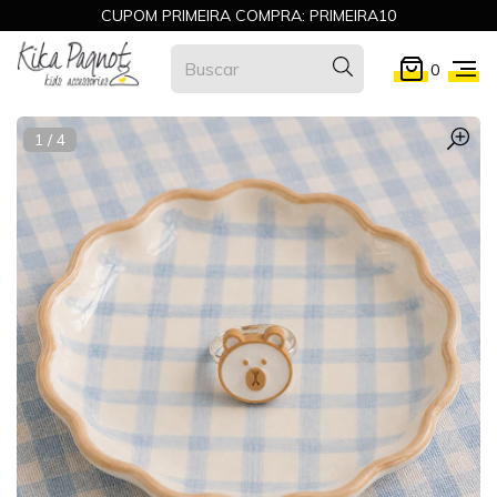
CUPOM PRIMEIRA COMPRA: PRIMEIRA10
0
1
/
4