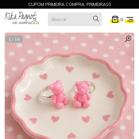
CUPOM PRIMEIRA COMPRA: PRIMEIRA10
0
1
/
14