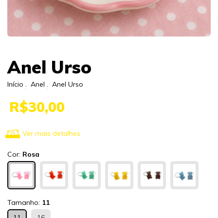
Anel Urso
Início
.
Anel
.
Anel Urso
R$30,00
Ver mais detalhes
Cor:
Rosa
Tamanho:
11
11
16