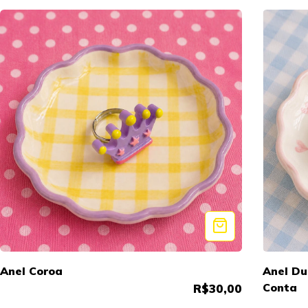
Anel Coroa
Anel Du
Conta
R$30,00