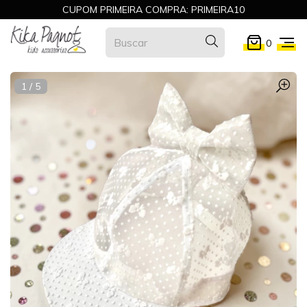
CUPOM PRIMEIRA COMPRA: PRIMEIRA10
0
1
/
5