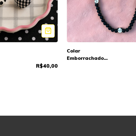
Colar
Emborrachado
Temático Panda
R$40,00