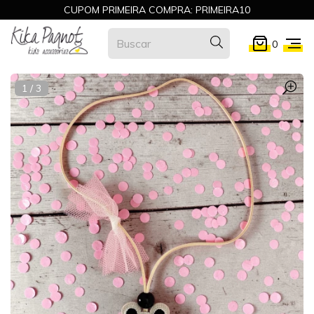
CUPOM PRIMEIRA COMPRA: PRIMEIRA10
0
1
/
3