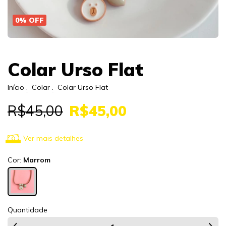
0
%
OFF
Colar Urso Flat
Início
.
Colar
.
Colar Urso Flat
R$45,00
R$45,00
Ver mais detalhes
Cor:
Marrom
Quantidade