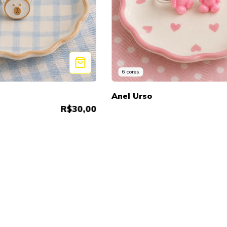
6 cores
Anel Urso
R$30,00