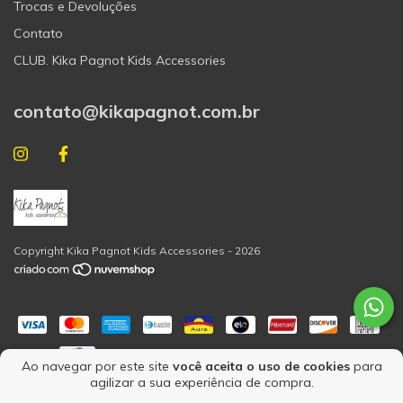
Trocas e Devoluções
Contato
CLUB. Kika Pagnot Kids Accessories
contato@kikapagnot.com.br
Copyright Kika Pagnot Kids Accessories - 2026
Ao navegar por este site
você aceita o uso de cookies
para
agilizar a sua experiência de compra.