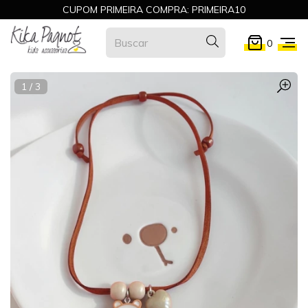
CUPOM PRIMEIRA COMPRA: PRIMEIRA10
0
1
/
3